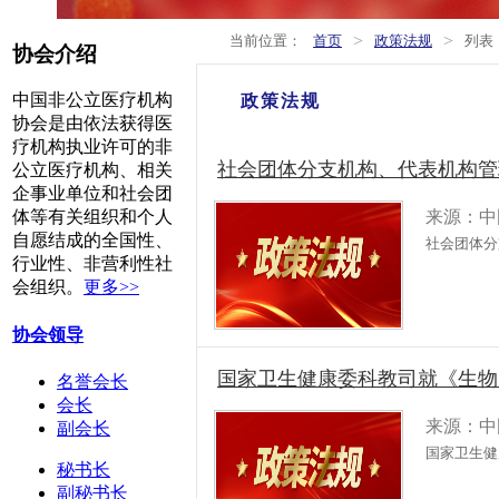
>
>
当前位置：
首页
政策法规
列表
协会介绍
中国非公立医疗机构
政策法规
协会是由依法获得医
疗机构执业许可的非
社会团体分支机构、代表机构管
公立医疗机构、相关
企事业单位和社会团
来源：中
体等有关组织和个人
自愿结成的全国性、
社会团体分
行业性、非营利性社
会组织。
更多>>
协会领导
国家卫生健康委科教司就《生物
名誉会长
会长
来源：中
副会长
国家卫生健
秘书长
副秘书长