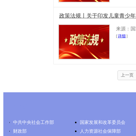
政策法规丨关于印发儿童青少年“五
来源：国
[
详细
]
上一页
友情链接
中共中央社会工作部
国家发展和改革委员会
财政部
人力资源社会保障部