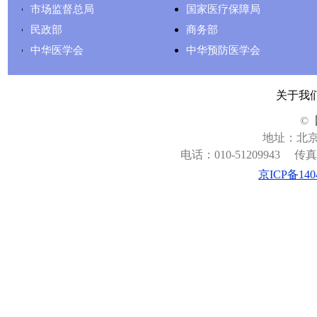
市场监督总局
国家医疗保障局
民政部
商务部
中华医学会
中华预防医学会
关于我
©
地址：北京
电话：010-51209943
传真：
京ICP备140