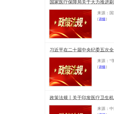
国家医疗保障局关于大力推进刷
来源：国
[
详细
]
习近平在二十届中央纪委五次全
来源：“
[
详细
]
政策法规丨关于印发医疗卫生机
来源：中