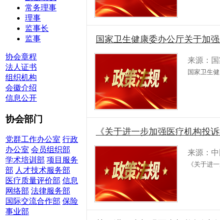
常务理事
理事
监事长
监事
国家卫生健康委办公厅关于加强
协会章程
来源：国
法人证书
国家卫生健
组织机构
会徽介绍
信息公开
协会部门
《关于进一步加强医疗机构投诉
党群工作办公室
行政
办公室
会员组织部
来源：中
学术培训部
项目服务
《关于进一
部
人才技术服务部
医疗质量评价部
信息
网络部
法律服务部
国际交流合作部
保险
事业部