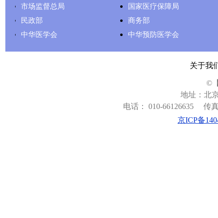
市场监督总局
国家医疗保障局
民政部
商务部
中华医学会
中华预防医学会
关于我
©
地址：北京
电话： 010-66126635
传真：
京ICP备140