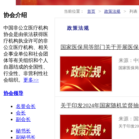
>
>
当前位置：
首页
政策法规
列表
协会介绍
中国非公立医疗机构
政策法规
协会是由依法获得医
疗机构执业许可的非
国家医保局等部门关于开展医保
公立医疗机构、相关
企事业单位和社会团
来源：中
体等有关组织和个人
自愿结成的全国性、
国家医保局
行业性、非营利性社
会组织。
更多>>
协会领导
关于印发2024年国家随机监督
名誉会长
会长
来源：国
副会长
关于印发2
秘书长
副秘书长