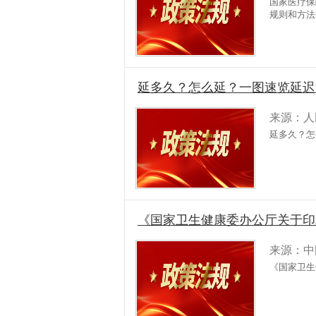
国家医疗保
规则和方法
延多久？怎么延？一图速览延迟
来源：人
延多久？怎
《国家卫生健康委办公厅关于印
来源：中
《国家卫生