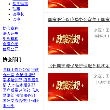
常务理事
理事
监事长
监事
国家医疗保障局办公室关于国家
协会章程
来源：国
法人证书
国家医疗保
组织机构
会徽介绍
信息公开
协会部门
《长期护理保险护理服务机构定
党群工作办公室
行政
办公室
会员组织部
来源：国
学术培训部
项目服务
《长期护理
部
人才技术服务部
医疗质量评价部
信息
网络部
法律服务部
国际交流合作部
保险
事业部