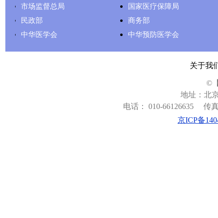
市场监督总局
国家医疗保障局
民政部
商务部
中华医学会
中华预防医学会
关于我
©
地址：北京
电话： 010-66126635
传真：
京ICP备140