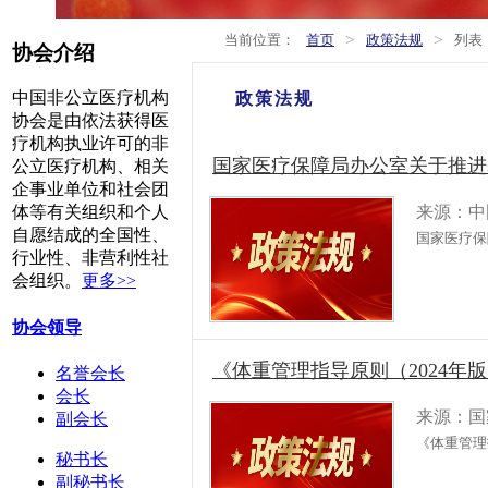
>
>
当前位置：
首页
政策法规
列表
协会介绍
中国非公立医疗机构
政策法规
协会是由依法获得医
疗机构执业许可的非
国家医疗保障局办公室关于推进
公立医疗机构、相关
企事业单位和社会团
来源：中
体等有关组织和个人
自愿结成的全国性、
国家医疗保
行业性、非营利性社
会组织。
更多>>
协会领导
《体重管理指导原则（2024年
名誉会长
会长
来源：国
副会长
《体重管理
秘书长
副秘书长