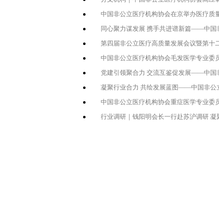
中国非公立医疗机构协会在京举办医疗质量
同心聚力谋发展 携手共进谱新篇——中国非
第四届非公立医疗高质量发展会议暨第十
中国非公立医疗机构协会毛发医学专业委员会
党建引领聚合力 交流互鉴促发展——中国非
凝聚行业合力 共绘发展蓝图——中国非公
中国非公立医疗机构协会重症医学专业委员
行业调研｜钱阳明会长一行赴苏沪调研 凝