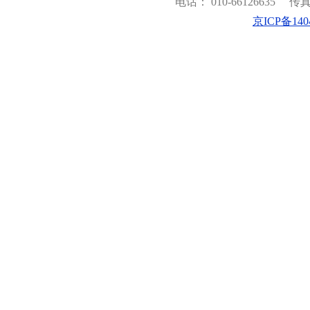
电话： 010-66126635
传真：
京ICP备140