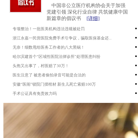
中国非公立医疗机构协会关于加强
党建引领 深化行业自律 共筑健康中国
新篇章的倡议书
[详细]
专项整治！一批医美机构违法违规被处罚
浙江永嘉一民营医院免费手术引争议，骗取医保基金还...
无奈！细数甩给医务工作者的八大黑锅！
哈尔滨建首个“区域性医院法律诊所”处理医患纠纷
头孢又出事了，村医赔了30万！
医生注意了 被患者偷拍录音可能是合法的
安徽“医闹”锁院门摆棺材 新生儿死亡索赔100万
手术公证具有免责效力吗