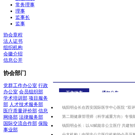
常务理事
理事
监事长
监事
协会章程
法人证书
组织机构
会徽介绍
信息公开
协会部门
党群工作办公室
行政
办公室
会员组织部
工作动态
通知公告
学术培训部
项目服务
部
人才技术服务部
钱阳明会长在西安国际医学中心医院 “双评”
医疗质量评价部
信息
第二期健康管理师（科学减重方向）专项
网络部
法律服务部
国际交流合作部
保险
钱阳明会长：以AI赋能非公立医疗 共建智
事业部
分支机构｜中国非公立医疗机构协会高压氧