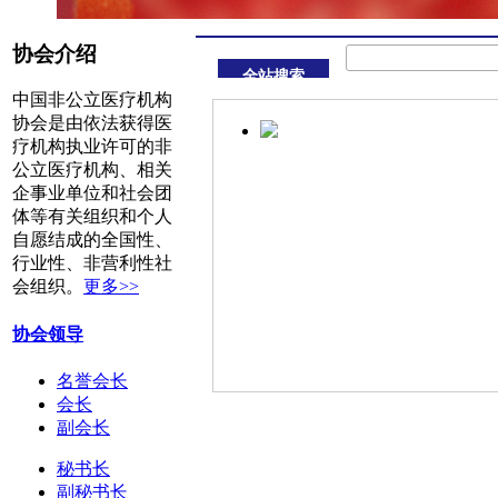
协会介绍
全站搜索
中国非公立医疗机构
协会是由依法获得医
疗机构执业许可的非
公立医疗机构、相关
企事业单位和社会团
体等有关组织和个人
自愿结成的全国性、
行业性、非营利性社
会组织。
更多>>
协会领导
名誉会长
薪火相传启新程 聚力续能谱
会长
公立医疗机构协会第二届第一
副会长
会暨第二届理事会第一次全体
秘书长
副秘书长