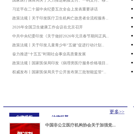
国家医疗保障局关于大力推进刷脸支付、一码支付、移...
习近平在二十届中央纪委五次全会上发表重要讲话
政策法规丨关于印发医疗卫生机构亡故患者全流程服务...
2026年全国卫生健康工作会议在北京召开
中共中央纪委印发《关于做好2026年元旦春节期间正风...
政策法规丨关于印发儿童青少年“五健”促进行动计划...
奋力推进“十五五”时期社会事业高质量发展
政策法规丨国家医保局印发《病理类医疗服务价格项目...
权威发布丨国家医保局关于公开发布第三批智能监管“...
更多>>
自律维权
法律科普
中国非公立医疗机构协会关于加强党...