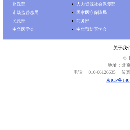
财政部
人力资源社会保障部
市场监督总局
国家医疗保障局
民政部
商务部
中华医学会
中华预防医学会
关于我
©
地址：北京
电话： 010-66126635
传真：
京ICP备140