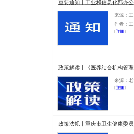
重要通知丨工业和信息化部办公厅
来源：工
作者：工
[
详细
]
政策解读丨《医养结合机构管理
来源：老
[
详细
]
政策法规丨重庆市卫生健康委员会