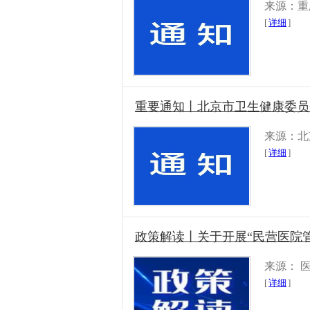
来源：重
[
详细
]
重要通知丨北京市卫生健康委员
来源：北
[
详细
]
政策解读丨关于开展“民营医院
来源： 
[
详细
]