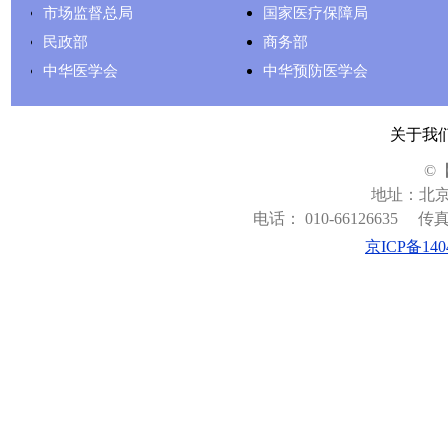
市场监督总局
国家医疗保障局
民政部
商务部
中华医学会
中华预防医学会
关于我
©
地址：北京
电话： 010-66126635
传真：
京ICP备140