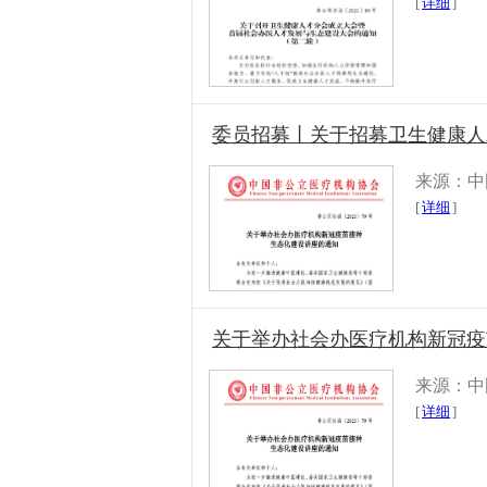
[
详细
]
委员招募丨关于招募卫生健康人
来源：中
[
详细
]
关于举办社会办医疗机构新冠疫
来源：中
[
详细
]