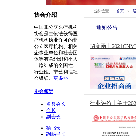
>
当前位置：
首页
协会介绍
中国非公立医疗机构
通知公告
协会是由依法获得医
疗机构执业许可的非
招商函丨2021C
公立医疗机构、相关
企事业单位和社会团
体等有关组织和个人
自愿结成的全国性、
行业性、非营利性社
会组织。
更多>>
协会领导
行业评价丨关于20
名誉会长
会长
副会长
秘书长
副秘书长