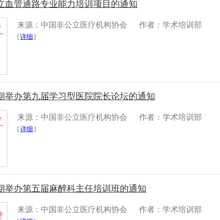
立血管通路专业能力培训项目的通知
来源：中国非公立医疗机构协会
作者：学术培训部
[
详细
]
期举办第九届学习型医院院长论坛的通知
来源：中国非公立医疗机构协会
作者：学术培训部
[
详细
]
期举办第五届麻醉科主任培训班的通知
来源：中国非公立医疗机构协会
作者：学术培训部