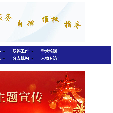
心
双评工作
学术培训
态
分支机构
人物专访