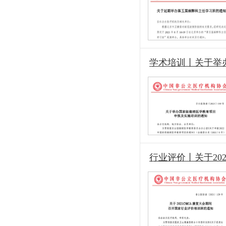
学术培训丨关于举
行业评价丨关于20