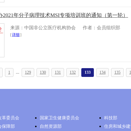
2021年分子病理技术MSI专项培训班的通知（第一轮）
来源：中国非公立医疗机构协会
作者：会员组织部
[
详细
]
...
1
129
130
131
132
133
134
135
改革委员会
国家卫生健康委员会
科技部
会保障部
自然资源部
住房和城乡建