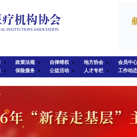
作
政策法规
自律维权
地方协会
会员中
准
保险服务
公益活动
人才专栏
工作动