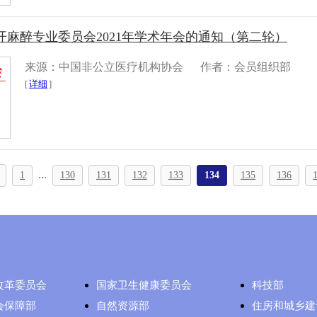
开麻醉专业委员会2021年学术年会的通知（第二轮）
来源：中国非公立医疗机构协会
作者：会员组织部
[
详细
]
...
1
130
131
132
133
134
135
136
改革委员会
国家卫生健康委员会
科技部
会保障部
自然资源部
住房和城乡建