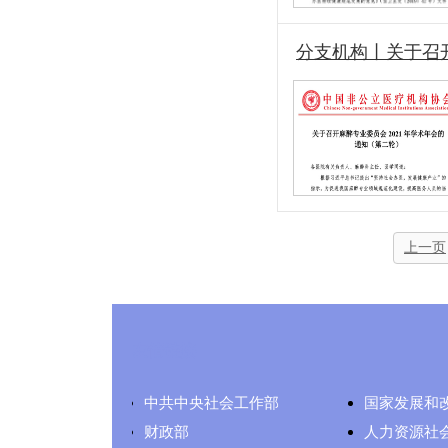
分支机构丨关于召
上一页
友情链接
中共中央社会工作部
国家发展和
财政部
人力资源社