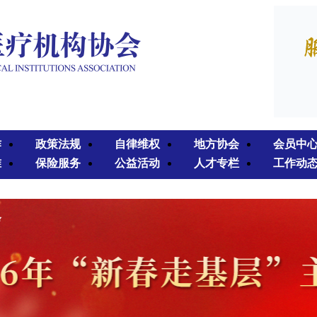
作
政策法规
自律维权
地方协会
会员中
准
保险服务
公益活动
人才专栏
工作动