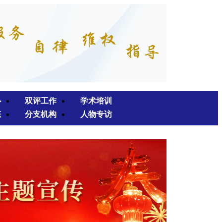
心
双评工作
学术培训
态
分支机构
人物专访