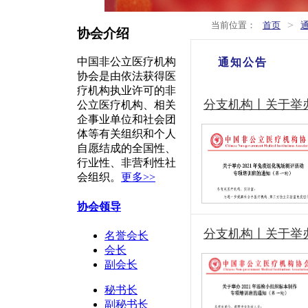
>
当前位置：
首页
协会介绍
中国非公立医疗机构
通知公告
协会是由依法获得医
疗机构执业许可的非
分支机构丨关于举
公立医疗机构、相关
企事业单位和社会团
体等有关组织和个人
自愿结成的全国性、
行业性、非营利性社
会组织。
更多>>
协会领导
分支机构丨关于举
名誉会长
会长
副会长
秘书长
副秘书长