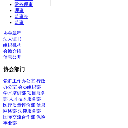
常务理事
理事
监事长
监事
协会章程
法人证书
组织机构
会徽介绍
信息公开
协会部门
党群工作办公室
行政
办公室
会员组织部
学术培训部
项目服务
部
人才技术服务部
医疗质量评价部
信息
网络部
法律服务部
国际交流合作部
保险
事业部