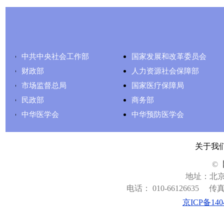
友情链接
中共中央社会工作部
国家发展和改革委员会
财政部
人力资源社会保障部
市场监督总局
国家医疗保障局
民政部
商务部
中华医学会
中华预防医学会
关于我
©
地址：北京
电话： 010-66126635
传真：
京ICP备140