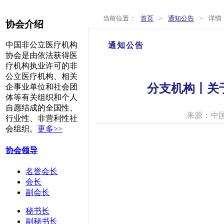
>
>
当前位置：
首页
通知公告
详情
协会介绍
中国非公立医疗机构
通知公告
协会是由依法获得医
疗机构执业许可的非
公立医疗机构、相关
分支机构丨关
企事业单位和社会团
体等有关组织和个人
自愿结成的全国性、
来源：中
行业性、非营利性社
会组织。
更多>>
协会领导
名誉会长
会长
副会长
秘书长
副秘书长