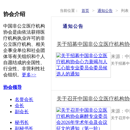
>
>
当前位置：
首页
通知公告
列表
协会介绍
中国非公立医疗机构
通知公告
协会是由依法获得医
疗机构执业许可的非
关于招募中国非公立医疗机构协
公立医疗机构、相关
企事业单位和社会团
来源：中
体等有关组织和个人
自愿结成的全国性、
关于招募中
行业性、非营利性社
会组织。
更多>>
协会领导
关于召开中国非公立医疗机构协会
名誉会长
会长
来源：中
副会长
关于召开中
秘书长
副秘书长