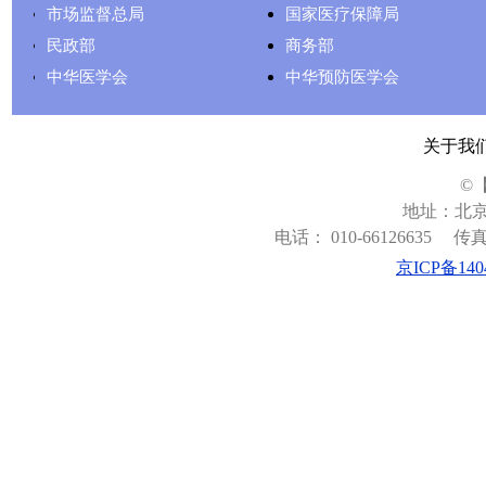
市场监督总局
国家医疗保障局
民政部
商务部
中华医学会
中华预防医学会
关于我
©
地址：北京
电话： 010-66126635
传真：
京ICP备140