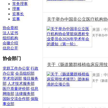
常务理事
理事
监事长
监事
关于举办中国非公立医疗机构协
协会章程
来源：中
法人证书
关于举办中
组织机构
会徽介绍
信息公开
协会部门
关于《肠道菌群移植临床应用技
党群工作办公室
行政
办公室
会员组织部
来源：中
学术培训部
项目服务
关于《肠道
部
人才技术服务部
医疗质量评价部
信息
网络部
法律服务部
国际交流合作部
保险
事业部