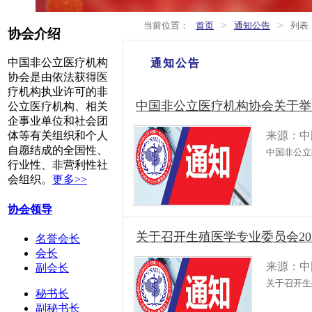
>
>
当前位置：
首页
通知公告
列表
协会介绍
中国非公立医疗机构
通知公告
协会是由依法获得医
疗机构执业许可的非
中国非公立医疗机构协会关于举
公立医疗机构、相关
企事业单位和社会团
来源：中
体等有关组织和个人
自愿结成的全国性、
中国非公立
行业性、非营利性社
会组织。
更多>>
协会领导
关于召开生殖医学专业委员会20
名誉会长
会长
来源：中
副会长
关于召开生
秘书长
副秘书长