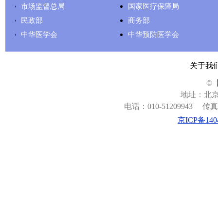
市场监督总局
国家医疗保障局
民政部
商务部
中华医学会
中华预防医学会
关于我
©
地址：北京
电话：010-51209943
传真：
京ICP备140