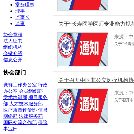
常务理事
理事
监事长
监事
关于“长寿医学医师专业能力规
协会章程
来源：中
法人证书
关于“长寿
组织机构
会徽介绍
信息公开
协会部门
关于召开中国非公立医疗机构协会 
党群工作办公室
行政
办公室
会员组织部
来源：中
学术培训部
项目服务
关于召开中
部
人才技术服务部
医疗质量评价部
信息
网络部
法律服务部
国际交流合作部
保险
事业部