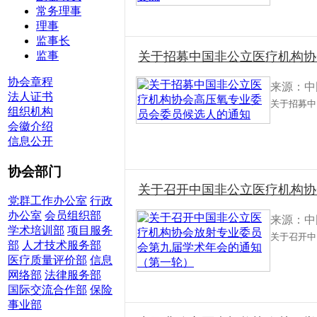
常务理事
理事
监事长
监事
关于招募中国非公立医疗机构协
协会章程
来源：中
法人证书
关于招募中
组织机构
会徽介绍
信息公开
协会部门
关于召开中国非公立医疗机构协
党群工作办公室
行政
办公室
会员组织部
来源：中
学术培训部
项目服务
关于召开中
部
人才技术服务部
医疗质量评价部
信息
网络部
法律服务部
国际交流合作部
保险
事业部