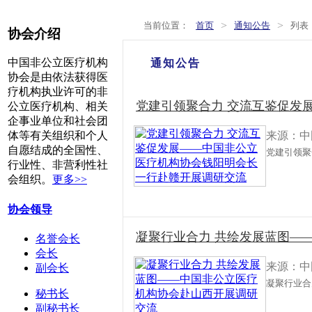
>
>
当前位置：
首页
通知公告
列表
协会介绍
中国非公立医疗机构
通知公告
协会是由依法获得医
疗机构执业许可的非
党建引领聚合力 交流互鉴促发展
公立医疗机构、相关
企事业单位和社会团
来源：中
体等有关组织和个人
自愿结成的全国性、
党建引领聚
行业性、非营利性社
会组织。
更多>>
协会领导
凝聚行业合力 共绘发展蓝图—
名誉会长
会长
来源：中
副会长
凝聚行业合
秘书长
副秘书长