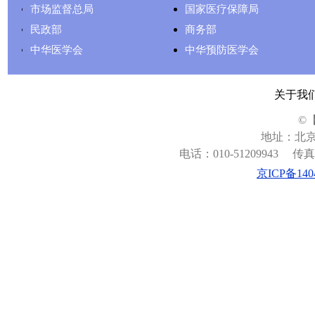
市场监督总局
国家医疗保障局
民政部
商务部
中华医学会
中华预防医学会
关于我
©
地址：北京
电话：010-51209943
传真：
京ICP备140