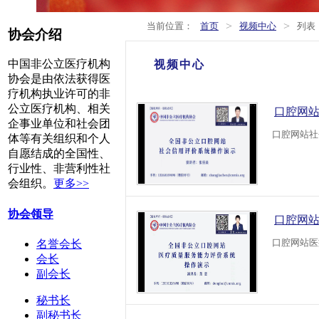
>
>
当前位置：
首页
视频中心
列表
协会介绍
中国非公立医疗机构
视频中心
协会是由依法获得医
疗机构执业许可的非
公立医疗机构、相关
口腔网
企事业单位和社会团
口腔网站社
体等有关组织和个人
自愿结成的全国性、
行业性、非营利性社
会组织。
更多>>
协会领导
口腔网
口腔网站医
名誉会长
会长
副会长
秘书长
副秘书长