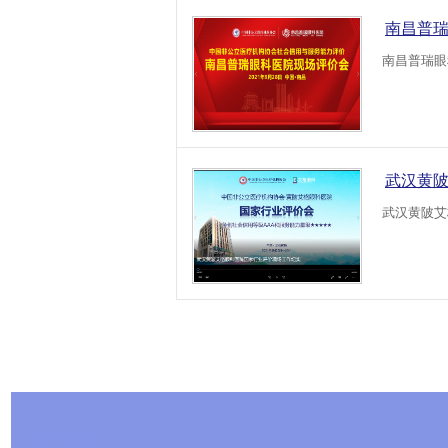
南昌普
南昌普瑞眼
武汉黄
武汉黄陂艾
友情链接