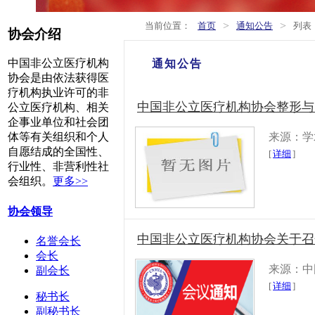
>
>
当前位置：
首页
通知公告
列表
协会介绍
中国非公立医疗机构
通知公告
协会是由依法获得医
疗机构执业许可的非
中国非公立医疗机构协会整形与美容
公立医疗机构、相关
企事业单位和社会团
来源：学
体等有关组织和个人
自愿结成的全国性、
[
详细
]
行业性、非营利性社
会组织。
更多>>
协会领导
中国非公立医疗机构协会关于召开
名誉会长
会长
来源：中
副会长
[
详细
]
秘书长
副秘书长