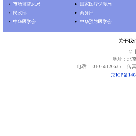
市场监督总局
国家医疗保障局
民政部
商务部
中华医学会
中华预防医学会
关于我
©
地址：北京
电话： 010-66126635
传真：
京ICP备140