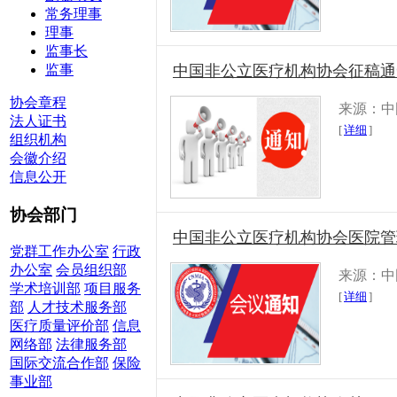
常务理事
理事
监事长
监事
中国非公立医疗机构协会征稿通
协会章程
来源：中
法人证书
[
详细
]
组织机构
会徽介绍
信息公开
协会部门
中国非公立医疗机构协会医院管理
党群工作办公室
行政
办公室
会员组织部
来源：中
学术培训部
项目服务
[
详细
]
部
人才技术服务部
医疗质量评价部
信息
网络部
法律服务部
国际交流合作部
保险
事业部