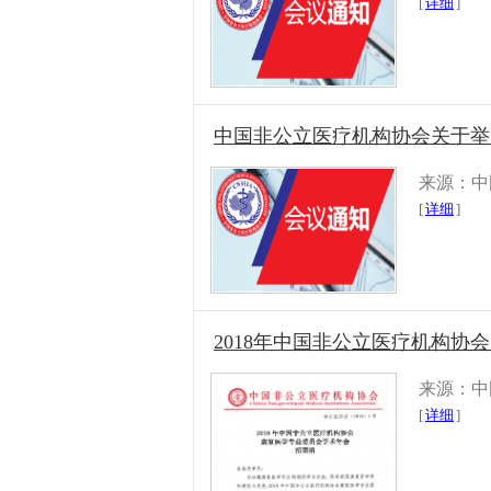
[
详细
]
中国非公立医疗机构协会关于举办
来源：中
[
详细
]
2018年中国非公立医疗机构
来源：中
[
详细
]