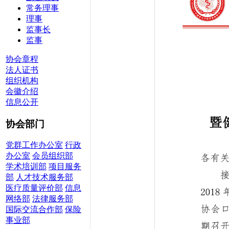
常务理事
理事
监事长
监事
协会章程
法人证书
组织机构
会徽介绍
信息公开
协会部门
党群工作办公室
行政
办公室
会员组织部
学术培训部
项目服务
部
人才技术服务部
医疗质量评价部
信息
网络部
法律服务部
国际交流合作部
保险
事业部