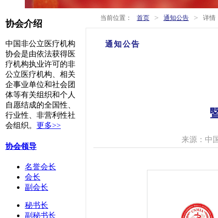
>
>
当前位置：
首页
通知公告
详情
协会介绍
中国非公立医疗机构
通知公告
协会是由依法获得医
疗机构执业许可的非
公立医疗机构、相关
企事业单位和社会团
体等有关组织和个人
自愿结成的全国性、
行业性、非营利性社
会组织。
更多>>
来源：中
协会领导
名誉会长
会长
副会长
秘书长
副秘书长