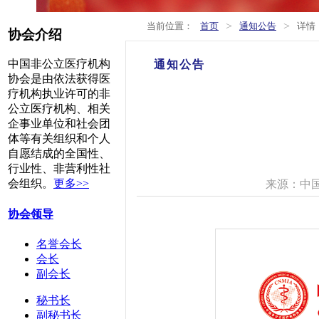
>
>
当前位置：
首页
通知公告
详情
协会介绍
中国非公立医疗机构
通知公告
协会是由依法获得医
疗机构执业许可的非
公立医疗机构、相关
企事业单位和社会团
体等有关组织和个人
自愿结成的全国性、
行业性、非营利性社
会组织。
更多>>
来源：中
协会领导
名誉会长
会长
副会长
秘书长
副秘书长