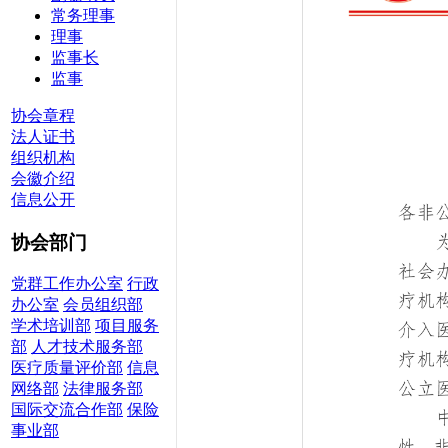
常务理事
理事
监事长
监事
协会章程
法人证书
组织机构
会徽介绍
信息公开
协会部门
党群工作办公室
行政
办公室
会员组织部
学术培训部
项目服务
部
人才技术服务部
医疗质量评价部
信息
网络部
法律服务部
国际交流合作部
保险
事业部