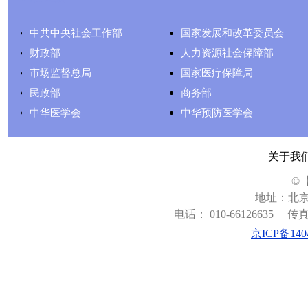
中共中央社会工作部
国家发展和改革委员会
财政部
人力资源社会保障部
市场监督总局
国家医疗保障局
民政部
商务部
中华医学会
中华预防医学会
关于我
©
地址：北京
电话： 010-66126635
传真：
京ICP备140