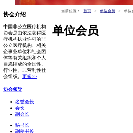
>
>
当前位置：
首页
单位会员
单位
协会介绍
单位会员
中国非公立医疗机构
协会是由依法获得医
疗机构执业许可的非
公立医疗机构、相关
企事业单位和社会团
体等有关组织和个人
自愿结成的全国性、
行业性、非营利性社
会组织。
更多>>
协会领导
名誉会长
会长
副会长
秘书长
副秘书长