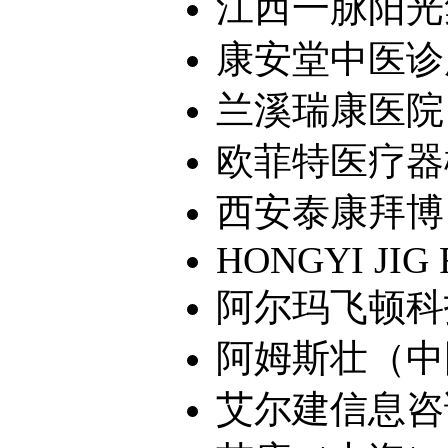
江西一脉阳光集
康安堂中医诊
兰溪瑞康医院
欧菲特医疗器械
西安泰康拜博口
HONGYI JIG R
阿尔玛飞顿科技
阿姆斯壮（中国
艾尔建信息咨询