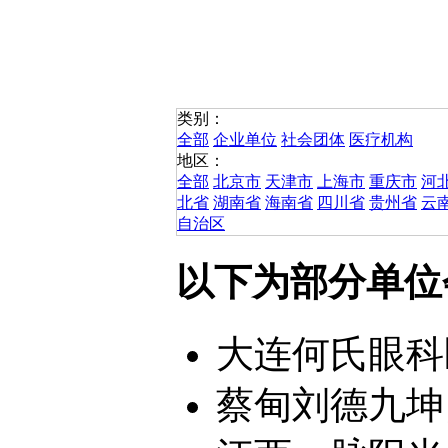
类别：
全部
企业单位
社会团体
医疗机构
地区：
全部
北京市
天津市
上海市
重庆市
河
北省
湖南省
海南省
四川省
贵州省
云
自治区
以下为部分单位
大连何氏眼科医
蔡甸刘德九坤