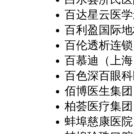
百达星云医学影
百利盈国际地板
百伦透析连锁（
百慕迪（上海）
百色深百眼科
佰博医生集团（
柏荟医疗集团
蚌埠慈康医院