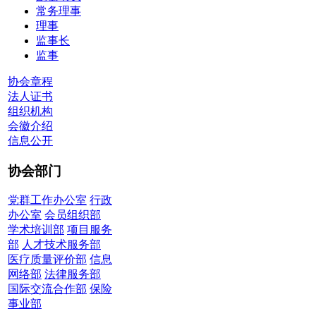
常务理事
理事
监事长
监事
协会章程
法人证书
组织机构
会徽介绍
信息公开
协会部门
党群工作办公室
行政
办公室
会员组织部
学术培训部
项目服务
部
人才技术服务部
医疗质量评价部
信息
网络部
法律服务部
国际交流合作部
保险
事业部