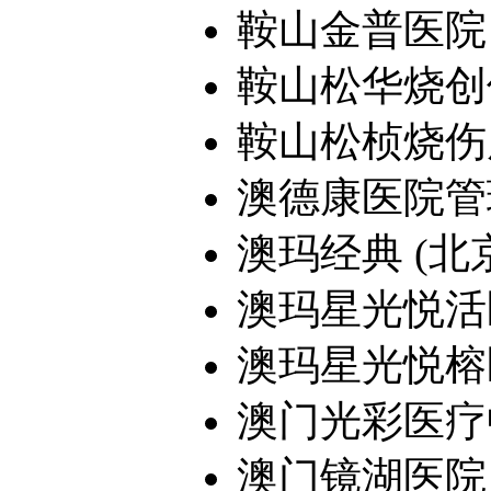
鞍山金普医院
鞍山松华烧创
鞍山松桢烧伤
澳德康医院管理
澳玛经典 (北京)
澳玛星光悦活
澳玛星光悦榕
澳门光彩医疗
澳门镜湖医院