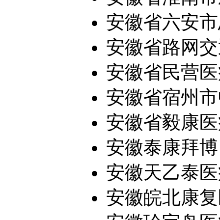
安徽省六安市思
安徽省路网交通
安徽省民营医疗
安徽省宿州市中
安徽省毅康医疗
安徽泰康拜博口
安徽天乙泰医疗
安徽皖北康复