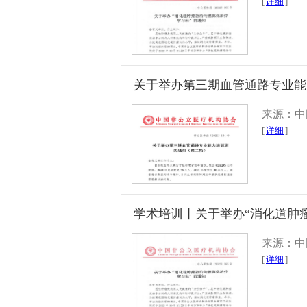
[
详细
]
关于举办第三期血管通路专业能
来源：中
[
详细
]
学术培训丨关于举办“消化道肿
来源：中
[
详细
]