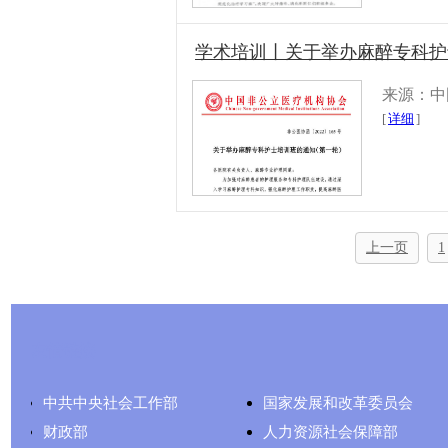
学术培训丨关于举办麻醉专科护
来源：中
[
详细
]
上一页
1
友情链接
中共中央社会工作部
国家发展和改革委员会
财政部
人力资源社会保障部