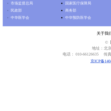
市场监督总局
国家医疗保障局
民政部
商务部
中华医学会
中华预防医学会
关于我
©
地址：北京
电话： 010-66126635
传真：
京ICP备140