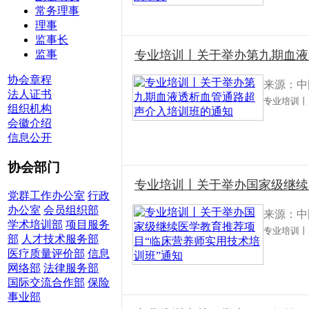
常务理事
理事
监事长
监事
专业培训丨关于举办第九期血液
协会章程
来源：中
法人证书
专业培训丨
组织机构
会徽介绍
信息公开
协会部门
专业培训丨关于举办国家级继续
党群工作办公室
行政
办公室
会员组织部
来源：中
学术培训部
项目服务
专业培训丨
部
人才技术服务部
医疗质量评价部
信息
网络部
法律服务部
国际交流合作部
保险
事业部