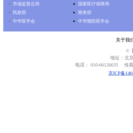
市场监督总局
国家医疗保障局
民政部
商务部
中华医学会
中华预防医学会
关于我
©
地址：北京
电话： 010-66126635
传真：
京ICP备140