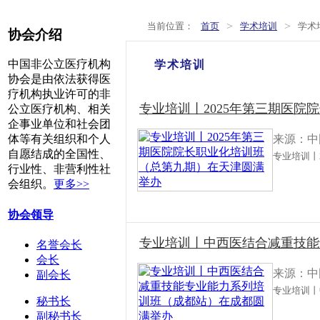
>
>
当前位置：
首页
学术培训
学术
协会介绍
中国非公立医疗机构
学术培训
协会是由依法获得医
疗机构执业许可的非
专业培训丨2025年第三期医
公立医疗机构、相关
企事业单位和社会团
来源：中
体等有关组织和个人
自愿结成的全国性、
专业培训丨
行业性、非营利性社
会组织。
更多>>
协会领导
专业培训丨中西医结合减重技能
名誉会长
会长
来源：中
副会长
专业培训丨
秘书长
副秘书长