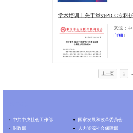
学术培训丨关于举办PICC专
来源：中
[
详细
]
..
上一页
1
友情链接
中共中央社会工作部
国家发展和改革委员会
财政部
人力资源社会保障部