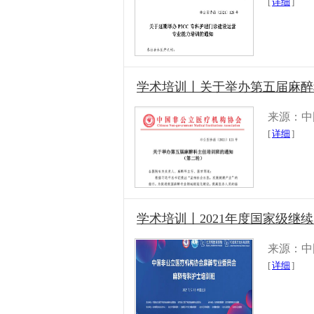
[
详细
]
学术培训丨关于举办第五届麻醉
来源：中
[
详细
]
学术培训丨2021年度国家级
来源：中
[
详细
]