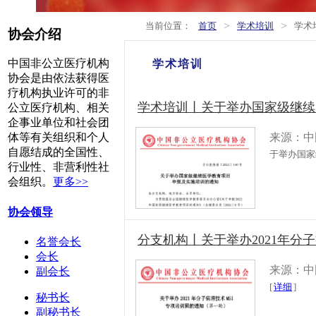
>
>
当前位置：
首页
学术培训
学术
协会介绍
中国非公立医疗机构
学术培训
协会是由依法获得医
疗机构执业许可的非
学术培训丨关于举办国家级继续
公立医疗机构、相关
企事业单位和社会团
来源：中
体等有关组织和个人
自愿结成的全国性、
于举办国家
行业性、非营利性社
会组织。
更多>>
协会领导
分支机构丨关于举办2021年分
名誉会长
会长
来源：中
副会长
[
详细
]
秘书长
副秘书长