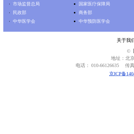
市场监督总局
国家医疗保障局
民政部
商务部
中华医学会
中华预防医学会
关于我
©
地址：北京
电话： 010-66126635
传真：
京ICP备140