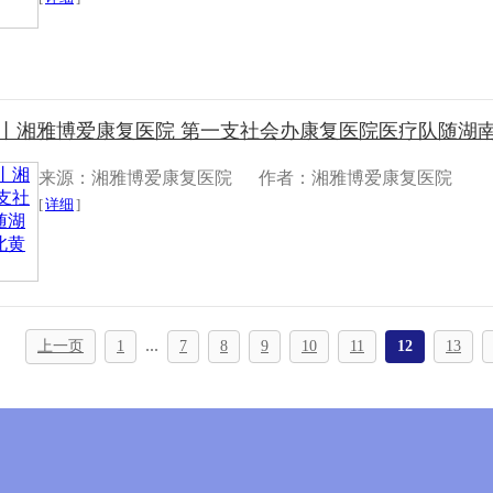
丨湘雅博爱康复医院 第一支社会办康复医院医疗队随湖南医
来源：湘雅博爱康复医院
作者：湘雅博爱康复医院
[
详细
]
...
上一页
1
7
8
9
10
11
12
13