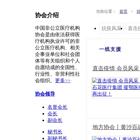
>
当前位置：
首页
协会介绍
中国非公立医疗机构
抗疫风采
直击
协会是由依法获得医
疗机构执业许可的非
公立医疗机构、相关
一线支援
企事业单位和社会团
体等有关组织和个人
自愿结成的全国性、
直击疫情 会员风
行业性、非营利性社
会组织。
更多>>
协会领导
名誉会长
会长
副会长
地方协会丨黄沙百战
秘书长
副秘书长