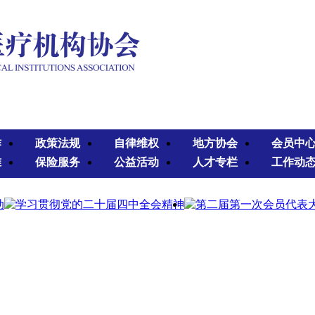
作
政策法规
自律维权
地方协会
会员中
准
保险服务
公益活动
人才专栏
工作动