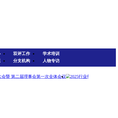
心
双评工作
学术培训
态
分支机构
人物专访