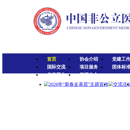
首页
协会介绍
党建工
国际交流
项目服务
团体标
信息平台
资源中心