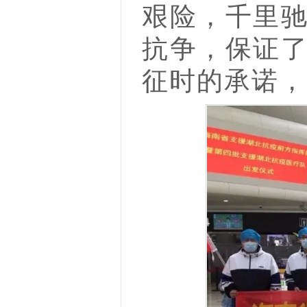
艰险，千里
抗争，保证
征时的承诺，