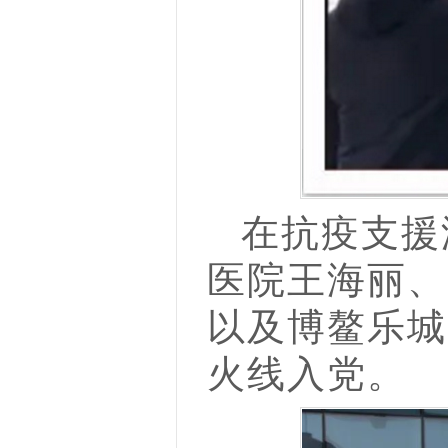
在
抗疫
支援
医院王海丽、
以及博鳌乐城
火线入党。