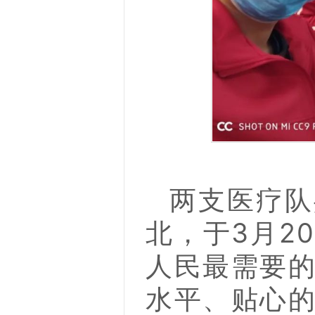
两支医疗队
北，于3月2
人民最需要
水平、贴心