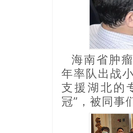
海南省肿瘤
年率队出战小
支援湖北的
冠”，被同事