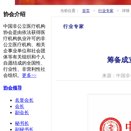
>
>
当前位置：
首页
行业专家
详情
协会介绍
中国非公立医疗机构
行业专家
协会是由依法获得医
疗机构执业许可的非
公立医疗机构、相关
企事业单位和社会团
体等有关组织和个人
筹备成
自愿结成的全国性、
行业性、非营利性社
会组织。
更多>>
来源：中国非
协会领导
名誉会长
会长
副会长
秘书长
副秘书长