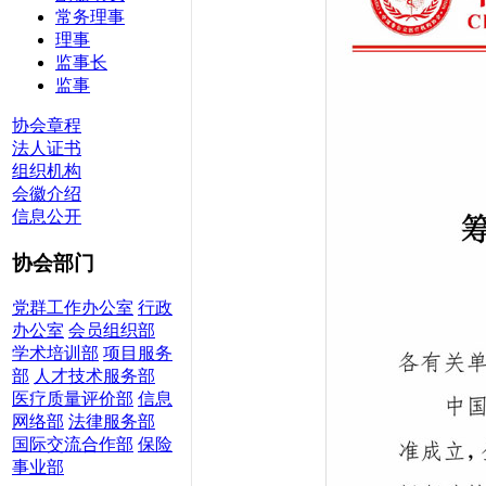
常务理事
理事
监事长
监事
协会章程
法人证书
组织机构
会徽介绍
信息公开
协会部门
党群工作办公室
行政
办公室
会员组织部
学术培训部
项目服务
部
人才技术服务部
医疗质量评价部
信息
网络部
法律服务部
国际交流合作部
保险
事业部