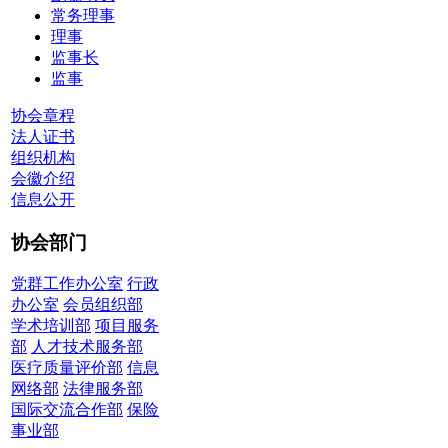
常务理事
理事
监事长
监事
协会章程
法人证书
组织机构
会徽介绍
信息公开
协会部门
党群工作办公室
行政
办公室
会员组织部
学术培训部
项目服务
部
人才技术服务部
医疗质量评价部
信息
网络部
法律服务部
国际交流合作部
保险
事业部