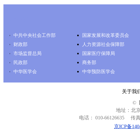
友情链接
中共中央社会工作部
国家发展和改革委员会
财政部
人力资源社会保障部
市场监督总局
国家医疗保障局
民政部
商务部
中华医学会
中华预防医学会
关于我
©
地址：北京
电话： 010-66126635
传真：
京ICP备140