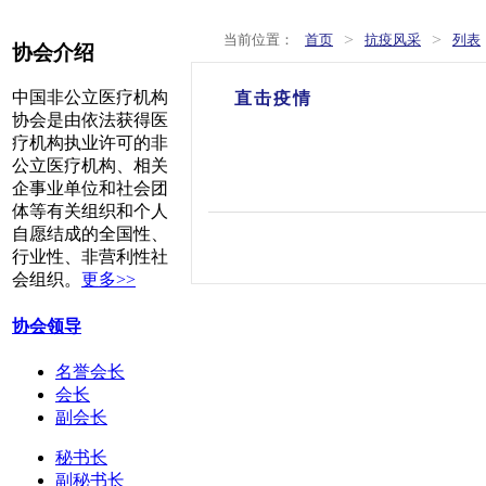
>
>
当前位置：
首页
抗疫风采
列表
协会介绍
中国非公立医疗机构
直击疫情
协会是由依法获得医
疗机构执业许可的非
公立医疗机构、相关
企事业单位和社会团
体等有关组织和个人
自愿结成的全国性、
行业性、非营利性社
会组织。
更多>>
协会领导
名誉会长
会长
副会长
秘书长
副秘书长