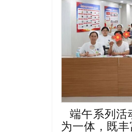
端午
系列
活
为一体，既丰