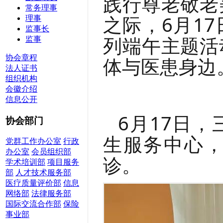
践行尊老敬老
常务理事
之际，
6月17
理事
监事长
列端午主题活
监事
协会章程
体与医患身边
法人证书
组织机构
会徽介绍
信息公开
6月17日
协会部门
生服务中心
党群工作办公室
行政
办公室
会员组织部
诊。
学术培训部
项目服务
部
人才技术服务部
医疗质量评价部
信息
网络部
法律服务部
国际交流合作部
保险
事业部