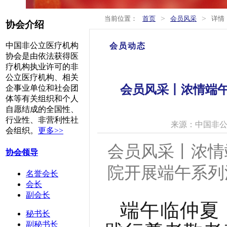
>
>
当前位置：
首页
会员风采
详情
协会介绍
中国非公立医疗机构
会员动态
协会是由依法获得医
疗机构执业许可的非
公立医疗机构、相关
会员风采丨浓情端午
企事业单位和社会团
体等有关组织和个人
自愿结成的全国性、
行业性、非营利性社
来源：中国非
会组织。
更多>>
会员风采丨浓情
协会领导
院开展端午系列
名誉会长
会长
副会长
端午临仲夏
秘书长
副秘书长