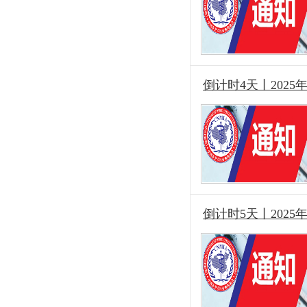
倒计时4天丨202
倒计时5天丨202