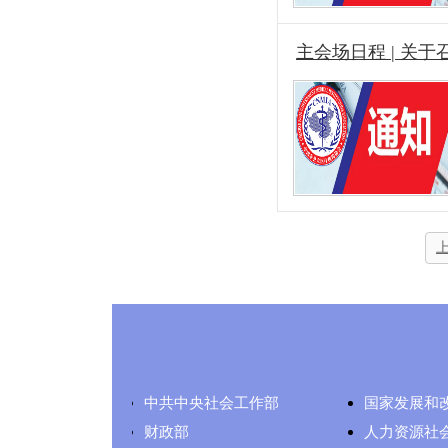
主会场日程 | 关
友情链接
中共中央社会工作部
国家发展和
财政部
人力资源社