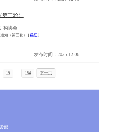
（第三轮）
机构协会
通知（第三轮） [
详细
]
发布时间：2025-12-06
...
19
184
下一页
设部