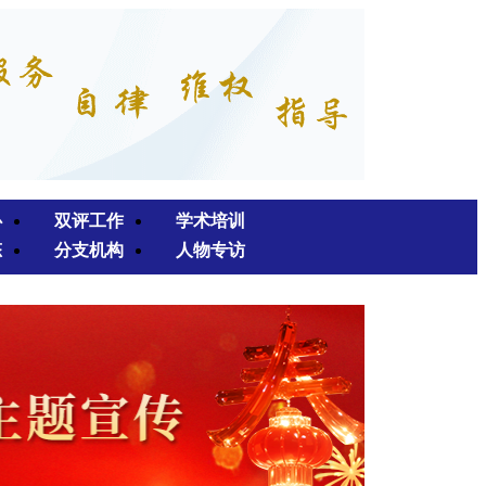
心
双评工作
学术培训
态
分支机构
人物专访