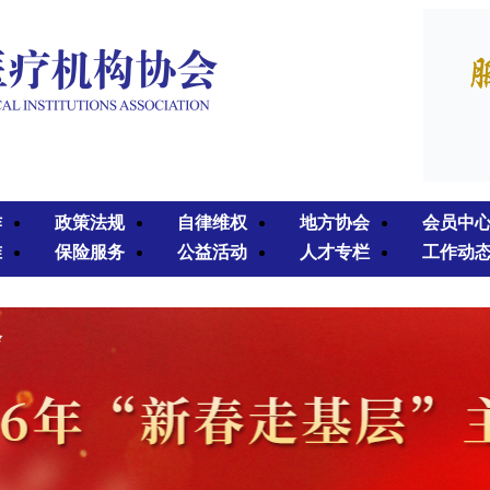
作
政策法规
自律维权
地方协会
会员中
准
保险服务
公益活动
人才专栏
工作动