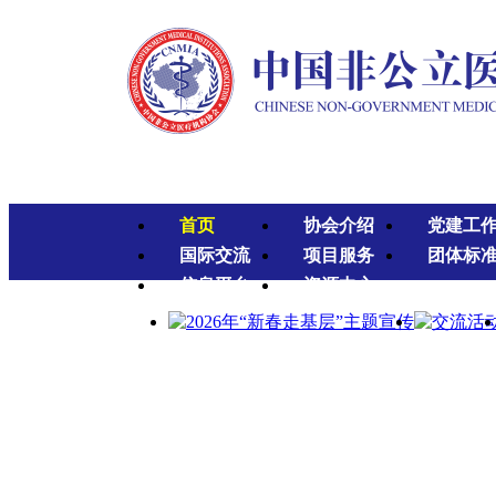
首页
协会介绍
党建工
国际交流
项目服务
团体标
信息平台
资源中心