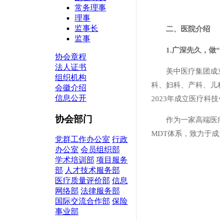
常务理事
理事
监事长
二、医院介绍
监事
1.广深先久，做
协会章程
法人证书
美中医疗集团成
组织机构
科、妇科、产科、儿
会徽介绍
信息公开
2023年成立医疗科
协会部门
作为一家高端医
MDT体系，致力于
党群工作办公室
行政
办公室
会员组织部
学术培训部
项目服务
部
人才技术服务部
医疗质量评价部
信息
网络部
法律服务部
国际交流合作部
保险
事业部