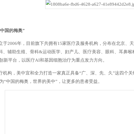
“中国的梅奥”
立于2006年，目前旗下共拥有15家医疗及服务机构，分布在北京、
科、辅助生殖、骨科&运动医学、妇产儿、医疗美容、眼科、耳鼻喉
技创新平台，以医疗AI和基因细胞治疗为重点发力方向。
疗机构，美中宜和全力打造一家真正具备“广、深、先、久”这四个
成为“中国的梅奥，世界的美中”，让更多的患者受益。