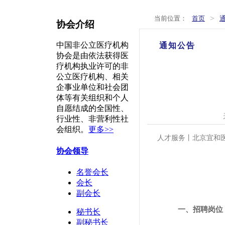
>
当前位置：
首页
协会介绍
中国非公立医疗机构
通知公告
协会是由依法获得医
疗机构执业许可的非
公立医疗机构、相关
企事业单位和社会团
体等有关组织和个人
自愿结成的全国性、
行业性、非营利性社
会组织。
更多>>
人才服务丨北京宜和
协会领导
名誉会长
会长
副会长
一、招聘岗位
秘书长
副秘书长