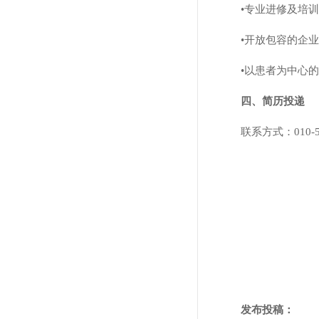
•专业进修及培
•开放包容的企
•以患者为中心
四、简历投递
联系方式：010
发布投稿：