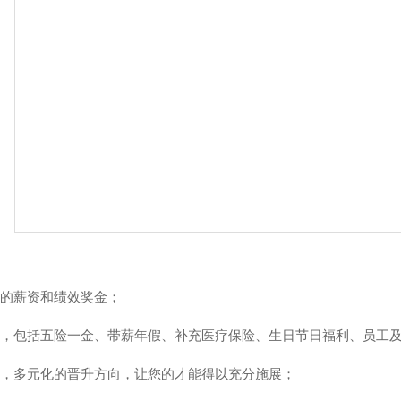
力的薪资和绩效奖金；
系，包括五险一金、带薪年假、补充医疗保险、生日节日福利、员工
道，多元化的晋升方向，让您的才能得以充分施展；