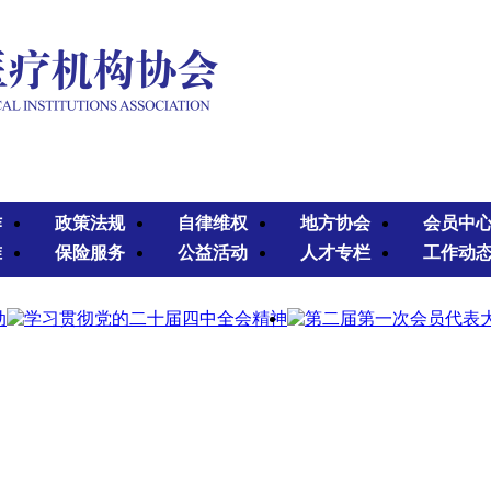
作
政策法规
自律维权
地方协会
会员中
准
保险服务
公益活动
人才专栏
工作动