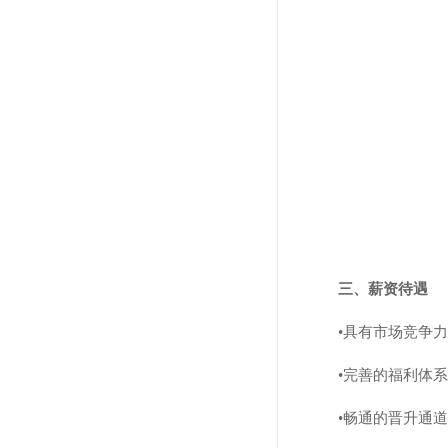
三、薪资待遇
•具有市场竞争
•完善的福利体
•畅通的晋升通