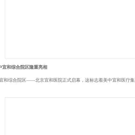
美中宜和综合院区隆重亮相
美中宜和综合院区——北京宜和医院正式启幕，这标志着美中宜和医疗