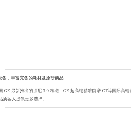
疗设备，丰富完备的耗材及原研药品
 GE 最新推出的顶配 3.0 核磁、GE 超高端精准能谱 CT等国
品质客人提供更多选择。