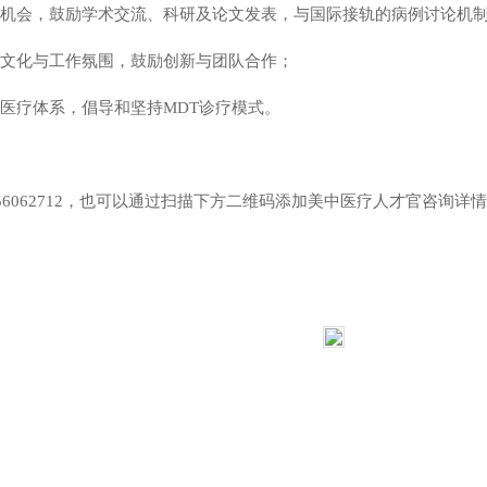
训机会，鼓励学术交流、科研及论文发表，与国际接轨的病例讨论机
业文化与工作氛围，鼓励创新与团队合作；
的医疗体系，倡导和坚持MDT诊疗模式。
-56062712，也可以通过扫描下方二维码添加美中医疗人才官咨询详情