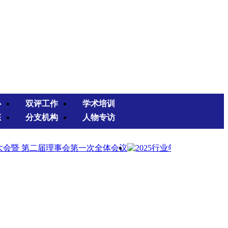
心
双评工作
学术培训
态
分支机构
人物专访