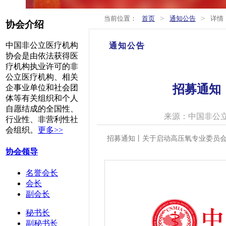
>
>
当前位置：
首页
通知公告
详情
协会介绍
中国非公立医疗机构
通知公告
协会是由依法获得医
疗机构执业许可的非
公立医疗机构、相关
招募通知
企事业单位和社会团
体等有关组织和个人
自愿结成的全国性、
来源：中国非公
行业性、非营利性社
会组织。
更多>>
招募通知丨关于启动高压氧专业委员
协会领导
名誉会长
会长
副会长
秘书长
副秘书长