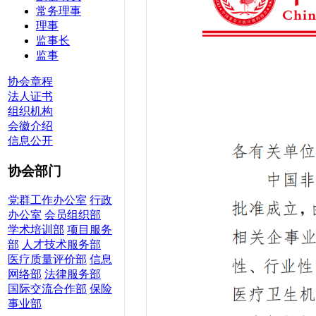
常务理事
理事
监事长
监事
协会章程
法人证书
组织机构
会徽介绍
信息公开
协会部门
党群工作办公室
行政
办公室
会员组织部
学术培训部
项目服务
部
人才技术服务部
医疗质量评价部
信息
网络部
法律服务部
国际交流合作部
保险
事业部