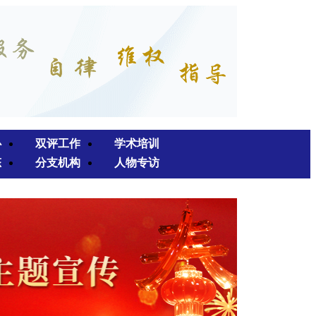
心
双评工作
学术培训
态
分支机构
人物专访