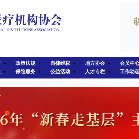
作
政策法规
自律维权
地方协会
会员中
准
保险服务
公益活动
人才专栏
工作动