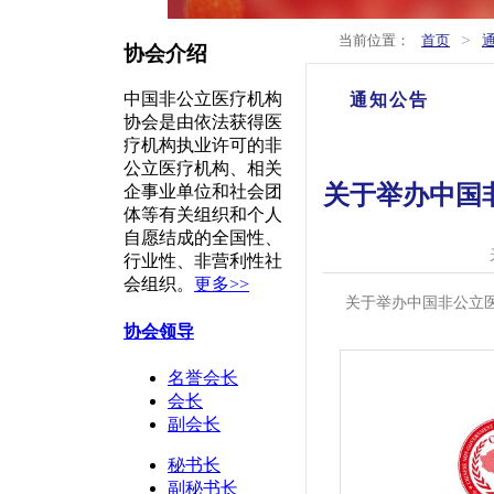
>
当前位置：
首页
协会介绍
中国非公立医疗机构
通知公告
协会是由依法获得医
疗机构执业许可的非
公立医疗机构、相关
关于举办中国
企事业单位和社会团
体等有关组织和个人
自愿结成的全国性、
行业性、非营利性社
会组织。
更多>>
关于举办中国非公立医
协会领导
名誉会长
会长
副会长
秘书长
副秘书长