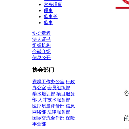
常务理事
理事
监事长
监事
协会章程
法人证书
组织机构
会徽介绍
信息公开
协会部门
党群工作办公室
行政
办公室
会员组织部
学术培训部
项目服务
部
人才技术服务部
医疗质量评价部
信息
网络部
法律服务部
国际交流合作部
保险
事业部