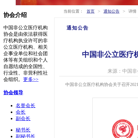
>
>
当前位置：
首页
通知公告
详情
协会介绍
中国非公立医疗机构
通知公告
协会是由依法获得医
疗机构执业许可的非
公立医疗机构、相关
中国非公立医疗
企事业单位和社会团
体等有关组织和个人
自愿结成的全国性、
来源：中国非
行业性、非营利性社
会组织。
更多>>
中国非公立医疗机构协会关于召开20
协会领导
名誉会长
会长
副会长
秘书长
副秘书长