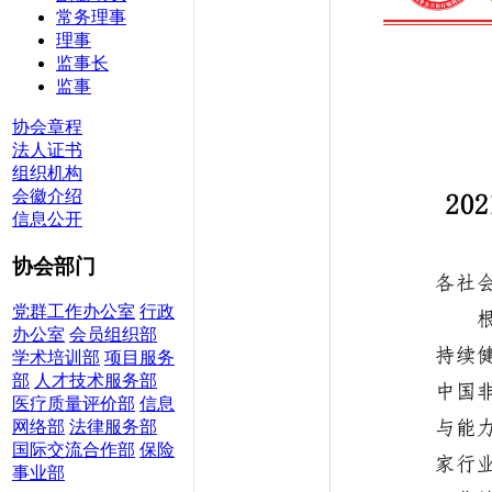
常务理事
理事
监事长
监事
协会章程
法人证书
组织机构
会徽介绍
信息公开
协会部门
党群工作办公室
行政
办公室
会员组织部
学术培训部
项目服务
部
人才技术服务部
医疗质量评价部
信息
网络部
法律服务部
国际交流合作部
保险
事业部