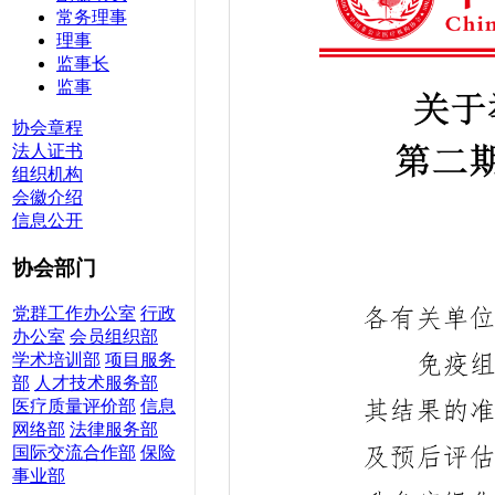
常务理事
理事
监事长
监事
协会章程
法人证书
组织机构
会徽介绍
信息公开
协会部门
党群工作办公室
行政
办公室
会员组织部
学术培训部
项目服务
部
人才技术服务部
医疗质量评价部
信息
网络部
法律服务部
国际交流合作部
保险
事业部