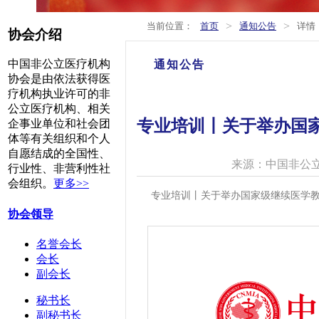
>
>
当前位置：
首页
通知公告
详情
协会介绍
中国非公立医疗机构
通知公告
协会是由依法获得医
疗机构执业许可的非
公立医疗机构、相关
专业培训丨关于举办国
企事业单位和社会团
体等有关组织和个人
自愿结成的全国性、
来源：中国非公
行业性、非营利性社
会组织。
更多>>
专业培训丨关于举办国家级继续医学教
协会领导
名誉会长
会长
副会长
秘书长
副秘书长