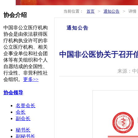
>
>
当前位置：
首页
通知公告
详情
协会介绍
中国非公立医疗机构
通知公告
协会是由依法获得医
疗机构执业许可的非
公立医疗机构、相关
中国非公医协关于召开
企事业单位和社会团
体等有关组织和个人
自愿结成的全国性、
来源：中
行业性、非营利性社
会组织。
更多>>
协会领导
名誉会长
会长
副会长
秘书长
副秘书长