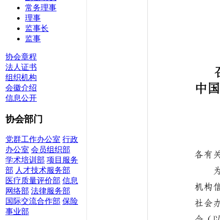
常务理事
理事
监事长
监事
协会章程
法人证书
组织机构
会徽介绍
信息公开
协会部门
党群工作办公室
行政
办公室
会员组织部
学术培训部
项目服务
部
人才技术服务部
医疗质量评价部
信息
网络部
法律服务部
国际交流合作部
保险
事业部