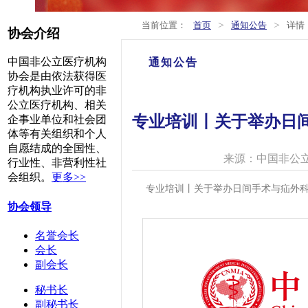
>
>
当前位置：
首页
通知公告
详情
协会介绍
中国非公立医疗机构
通知公告
协会是由依法获得医
疗机构执业许可的非
公立医疗机构、相关
专业培训丨关于举办日间
企事业单位和社会团
体等有关组织和个人
自愿结成的全国性、
来源：中国非公
行业性、非营利性社
会组织。
更多>>
专业培训丨关于举办日间手术与疝外科
协会领导
名誉会长
会长
副会长
秘书长
副秘书长