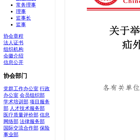
常务理事
理事
监事长
监事
协会章程
法人证书
组织机构
会徽介绍
信息公开
协会部门
党群工作办公室
行政
办公室
会员组织部
学术培训部
项目服务
部
人才技术服务部
医疗质量评价部
信息
网络部
法律服务部
国际交流合作部
保险
事业部