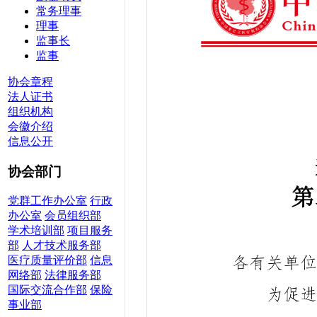
常务理事
理事
监事长
监事
协会章程
法人证书
组织机构
会徽介绍
信息公开
协会部门
党群工作办公室
行政
办公室
会员组织部
学术培训部
项目服务
部
人才技术服务部
医疗质量评价部
信息
网络部
法律服务部
国际交流合作部
保险
事业部