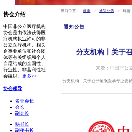
>
>
当前位置：
首页
通知公告
详情
协会介绍
中国非公立医疗机构
通知公告
协会是由依法获得医
疗机构执业许可的非
公立医疗机构、相关
分支机构丨关于
企事业单位和社会团
体等有关组织和个人
自愿结成的全国性、
来源：中国非公
行业性、非营利性社
会组织。
更多>>
分支机构丨关于召开睡眠医学专业委
协会领导
名誉会长
会长
副会长
秘书长
副秘书长