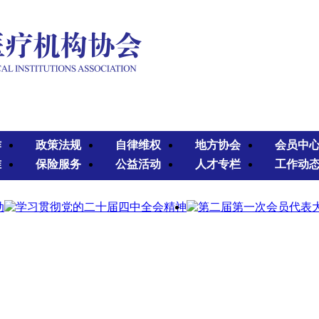
作
政策法规
自律维权
地方协会
会员中
准
保险服务
公益活动
人才专栏
工作动