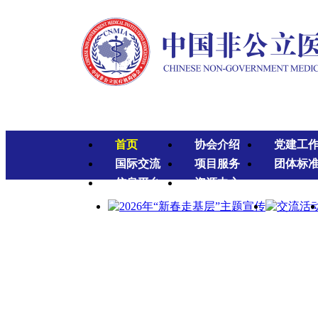
首页
协会介绍
党建工
国际交流
项目服务
团体标
信息平台
资源中心