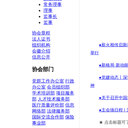
常务理事
理事
监事长
监事
协会章程
法人证书
组织机构
会徽介绍
信息公开
协会部门
党群工作办公室
行政
办公室
会员组织部
学术培训部
项目服务
部
人才技术服务部
医疗质量评价部
信息
网络部
法律服务部
国际交流合作部
保险
事业部