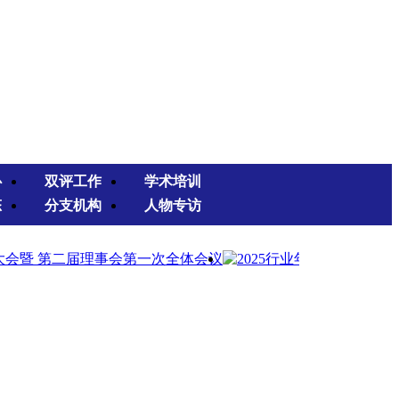
心
双评工作
学术培训
态
分支机构
人物专访