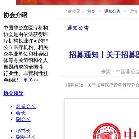
>
>
当前位置：
首页
通知公告
详情
协会介绍
中国非公立医疗机构
通知公告
协会是由依法获得医
疗机构执业许可的非
公立医疗机构、相关
招募通知丨关于招募
企事业单位和社会团
体等有关组织和个人
自愿结成的全国性、
来源：中国非公
行业性、非营利性社
会组织。
更多>>
招募通知丨关于招募医疗设备管理分
协会领导
名誉会长
会长
副会长
秘书长
副秘书长