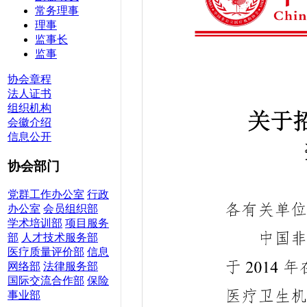
常务理事
理事
监事长
监事
协会章程
法人证书
组织机构
会徽介绍
信息公开
协会部门
党群工作办公室
行政
办公室
会员组织部
学术培训部
项目服务
部
人才技术服务部
医疗质量评价部
信息
网络部
法律服务部
国际交流合作部
保险
事业部