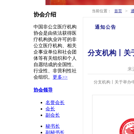
>
当前位置：
首页
协会介绍
中国非公立医疗机构
通知公告
协会是由依法获得医
疗机构执业许可的非
公立医疗机构、相关
分支机构丨关
企事业单位和社会团
体等有关组织和个人
自愿结成的全国性、
来
行业性、非营利性社
会组织。
更多>>
分支机构丨关于举办中
协会领导
名誉会长
会长
副会长
秘书长
副秘书长