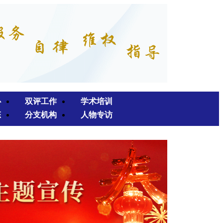
心
双评工作
学术培训
态
分支机构
人物专访