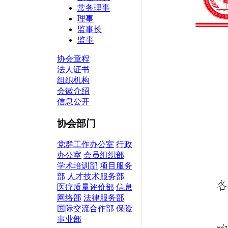
常务理事
理事
监事长
监事
协会章程
法人证书
组织机构
会徽介绍
信息公开
协会部门
党群工作办公室
行政
办公室
会员组织部
学术培训部
项目服务
部
人才技术服务部
医疗质量评价部
信息
网络部
法律服务部
国际交流合作部
保险
事业部