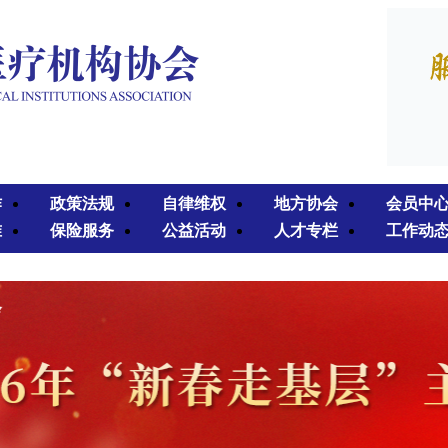
作
政策法规
自律维权
地方协会
会员中
准
保险服务
公益活动
人才专栏
工作动