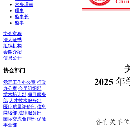
常务理事
理事
监事长
监事
协会章程
法人证书
组织机构
会徽介绍
信息公开
协会部门
党群工作办公室
行政
办公室
会员组织部
学术培训部
项目服务
部
人才技术服务部
医疗质量评价部
信息
网络部
法律服务部
国际交流合作部
保险
事业部