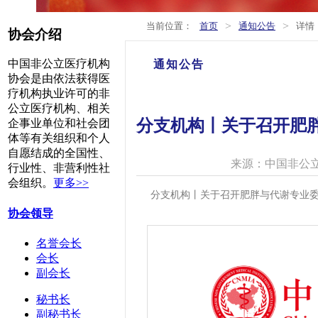
>
>
当前位置：
首页
通知公告
详情
协会介绍
中国非公立医疗机构
通知公告
协会是由依法获得医
疗机构执业许可的非
公立医疗机构、相关
分支机构丨关于召开肥胖
企事业单位和社会团
体等有关组织和个人
自愿结成的全国性、
来源：中国非公
行业性、非营利性社
会组织。
更多>>
分支机构丨关于召开肥胖与代谢专业委
协会领导
名誉会长
会长
副会长
秘书长
副秘书长