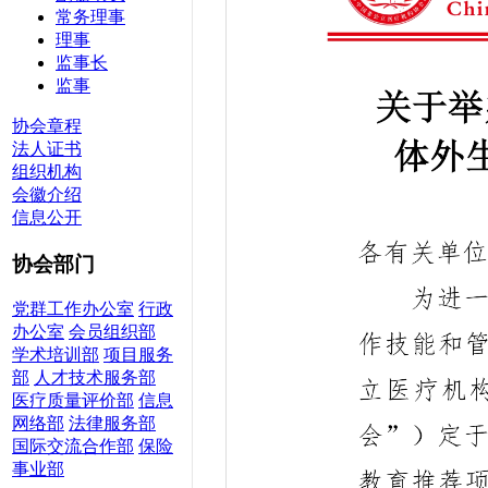
常务理事
理事
监事长
监事
协会章程
法人证书
组织机构
会徽介绍
信息公开
协会部门
党群工作办公室
行政
办公室
会员组织部
学术培训部
项目服务
部
人才技术服务部
医疗质量评价部
信息
网络部
法律服务部
国际交流合作部
保险
事业部