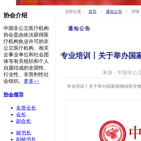
>
>
当前位置：
首页
通知公告
详情
协会介绍
中国非公立医疗机构
通知公告
协会是由依法获得医
疗机构执业许可的非
公立医疗机构、相关
专业培训丨关于举办国
企事业单位和社会团
体等有关组织和个人
自愿结成的全国性、
来源：中国非公
行业性、非营利性社
会组织。
更多>>
专业培训丨关于举办国家级继续医学
协会领导
名誉会长
会长
副会长
秘书长
副秘书长