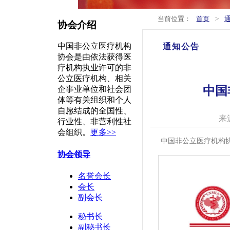
>
当前位置：
首页
协会介绍
中国非公立医疗机构
通知公告
协会是由依法获得医
疗机构执业许可的非
公立医疗机构、相关
中国
企事业单位和社会团
体等有关组织和个人
自愿结成的全国性、
来
行业性、非营利性社
会组织。
更多>>
中国非公立医疗机构
协会领导
名誉会长
会长
副会长
秘书长
副秘书长