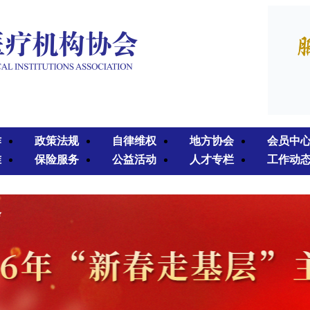
作
政策法规
自律维权
地方协会
会员中
准
保险服务
公益活动
人才专栏
工作动