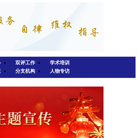
心
双评工作
学术培训
态
分支机构
人物专访