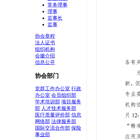
常务理事
理事
监事长
监事
协会章程
法人证书
组织机构
会徽介绍
信息公开
协会部门
党群工作办公室
行政
办公室
会员组织部
学术培训部
项目服务
部
人才技术服务部
医疗质量评价部
信息
网络部
法律服务部
国际交流合作部
保险
事业部