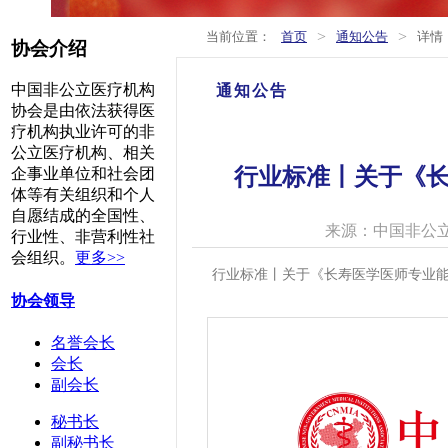
>
>
当前位置：
首页
通知公告
详情
协会介绍
中国非公立医疗机构
通知公告
协会是由依法获得医
疗机构执业许可的非
公立医疗机构、相关
行业标准丨关于《
企事业单位和社会团
体等有关组织和个人
自愿结成的全国性、
来源：中国非公
行业性、非营利性社
会组织。
更多>>
行业标准丨关于《长寿医学医师专业
协会领导
名誉会长
会长
副会长
秘书长
副秘书长