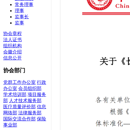
常务理事
理事
监事长
监事
协会章程
法人证书
组织机构
会徽介绍
信息公开
协会部门
党群工作办公室
行政
办公室
会员组织部
学术培训部
项目服务
部
人才技术服务部
医疗质量评价部
信息
网络部
法律服务部
国际交流合作部
保险
事业部