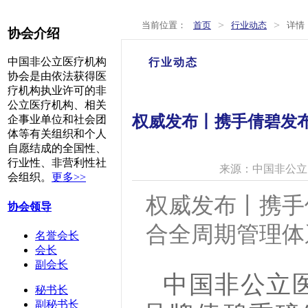
>
>
当前位置：
首页
行业动态
详情
协会介绍
中国非公立医疗机构
行业动态
协会是由依法获得医
疗机构执业许可的非
公立医疗机构、相关
权威发布丨携手倩碧发布
企事业单位和社会团
体等有关组织和个人
自愿结成的全国性、
行业性、非营利性社
来源：中国非公立
会组织。
更多>>
权威发布丨携手
协会领导
合全周期管理体
名誉会长
会长
副会长
中国非公立
秘书长
副秘书长