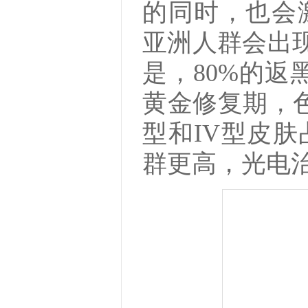
的同时，也会
亚洲人群会出现
是，80%的返
黄金修复期，色
型和IV型皮肤
群更高，光电治