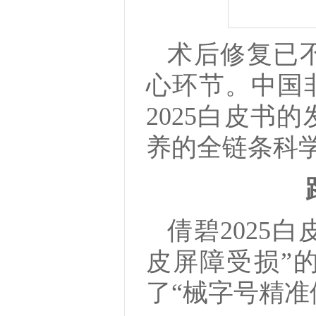
术后修复已
心环节。中国
2025白皮书
养的全链条科
倩碧2025
皮屏障受损”
了“械字号精准