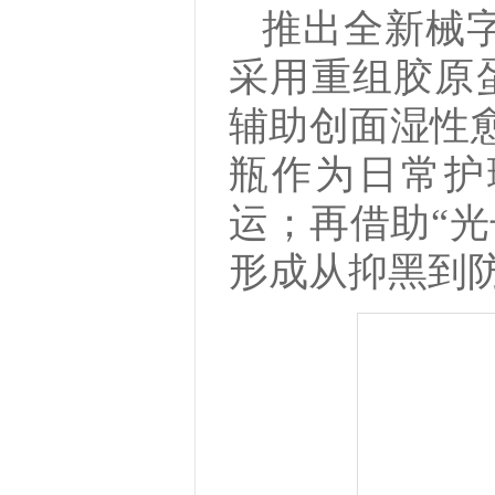
推出全新械
采用重组胶原
辅助创面湿性愈
瓶作为日常护
运；再借助“光
形成从抑黑到