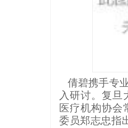
倩碧携手专业
入研讨。复旦
医疗机构协会
委员郑志忠指