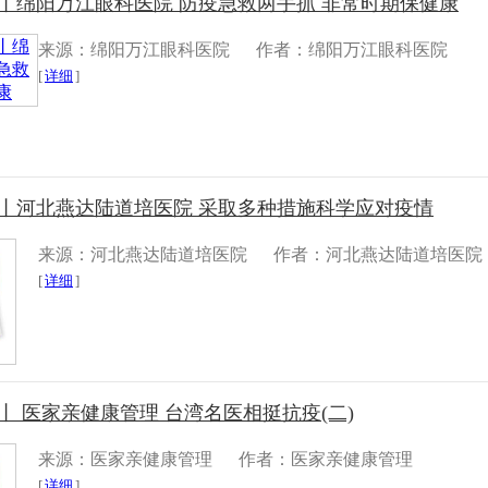
丨绵阳万江眼科医院 防疫急救两手抓 非常时期保健康
来源：绵阳万江眼科医院
作者：绵阳万江眼科医院
[
详细
]
采丨河北燕达陆道培医院 采取多种措施科学应对疫情
来源：河北燕达陆道培医院
作者：河北燕达陆道培医院
[
详细
]
丨 医家亲健康管理 台湾名医相挺抗疫(二)
来源：医家亲健康管理
作者：医家亲健康管理
[
详细
]