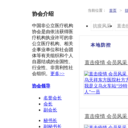
>
当前位置：
首页
协会介绍
中国非公立医疗机构
抗疫风采
直击
协会是由依法获得医
疗机构执业许可的非
公立医疗机构、相关
本地防控
企事业单位和社会团
体等有关组织和个人
自愿结成的全国性、
直击疫情 会员风采
行业性、非营利性社
会组织。
更多>>
协会领导
名誉会长
会长
副会长
直击疫情 会员风
秘书长
副秘书长