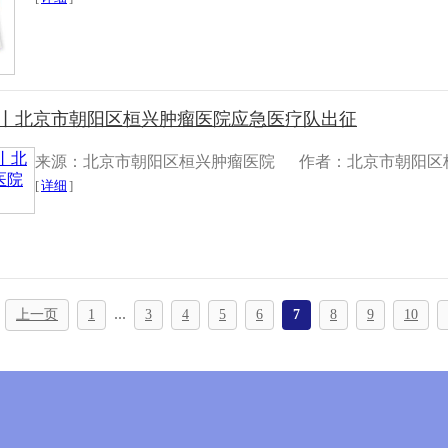
采丨北京市朝阳区桓兴肿瘤医院应急医疗队出征
来源：北京市朝阳区桓兴肿瘤医院
作者：北京市朝阳区
[
详细
]
...
上一页
1
3
4
5
6
7
8
9
10