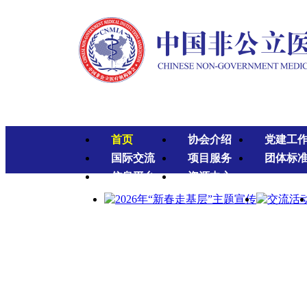
首页
协会介绍
党建工
国际交流
项目服务
团体标
信息平台
资源中心