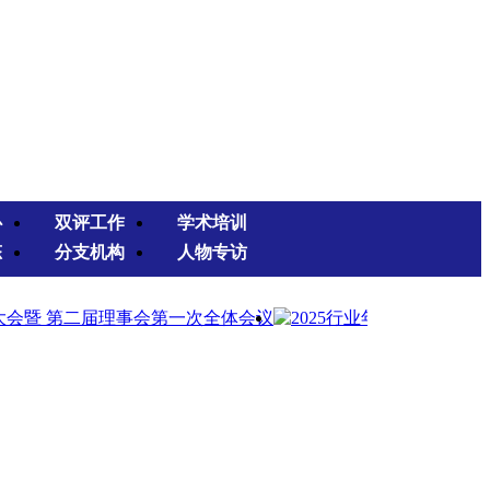
心
双评工作
学术培训
态
分支机构
人物专访