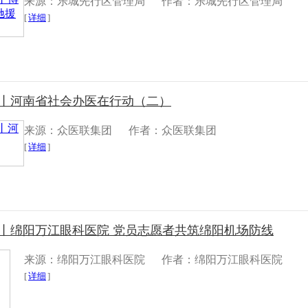
来源：乐城先行区管理局
作者：乐城先行区管理局
[
详细
]
丨​河南省社会办医在行动（二）
来源：众医联集团
作者：众医联集团
[
详细
]
采丨绵阳万江眼科医院 党员志愿者共筑绵阳机场防线
来源：绵阳万江眼科医院
作者：绵阳万江眼科医院
[
详细
]