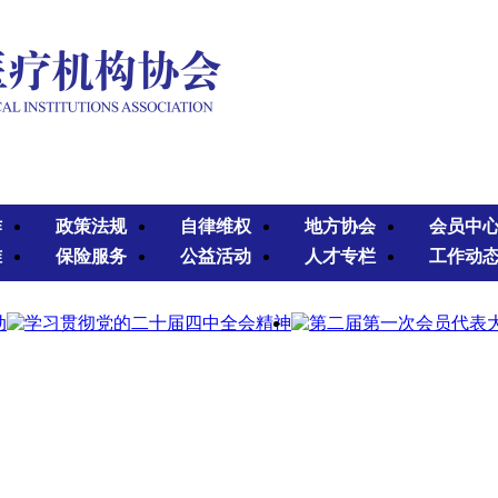
作
政策法规
自律维权
地方协会
会员中
准
保险服务
公益活动
人才专栏
工作动