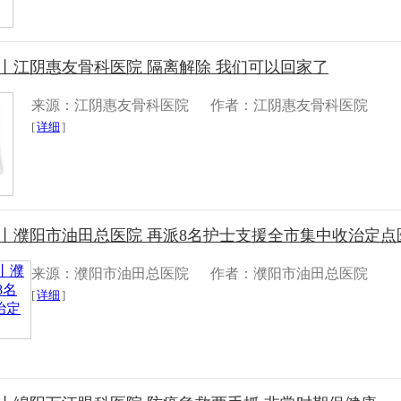
丨江阴惠友骨科医院 隔离解除 我们可以回家了
来源：江阴惠友骨科医院
作者：江阴惠友骨科医院
[
详细
]
采丨濮阳市油田总医院 再派8名护士支援全市集中收治定点
来源：濮阳市油田总医院
作者：濮阳市油田总医院
[
详细
]