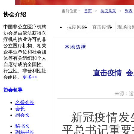
>
>
当前位置：
首页
抗疫风采
列表
协会介绍
中国非公立医疗机构
抗疫风采
直击疫情
现场报
协会是由依法获得医
疗机构执业许可的非
公立医疗机构、相关
本地防控
企事业单位和社会团
体等有关组织和个人
自愿结成的全国性、
行业性、非营利性社
直击疫情 
会组织。
更多>>
协会领导
来源：运
名誉会长
会长
新冠疫情发
副会长
平总书记重要
秘书长
副秘书长