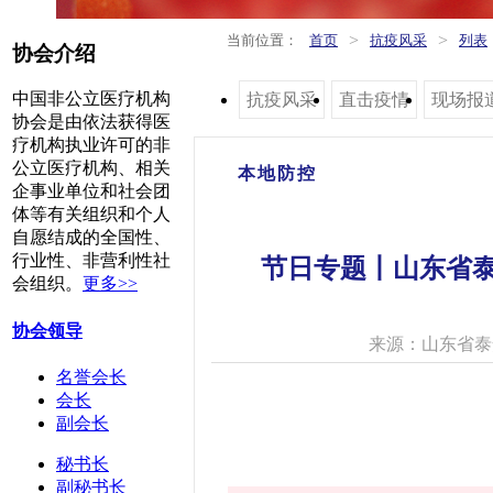
>
>
当前位置：
首页
抗疫风采
列表
协会介绍
中国非公立医疗机构
抗疫风采
直击疫情
现场报
协会是由依法获得医
疗机构执业许可的非
公立医疗机构、相关
本地防控
企事业单位和社会团
体等有关组织和个人
自愿结成的全国性、
行业性、非营利性社
节日专题丨山东省泰
会组织。
更多>>
协会领导
来源：山东省泰
名誉会长
会长
副会长
秘书长
副秘书长