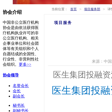
>
>
当前位置：
首页
项目服务部
详
协会介绍
中国非公立医疗机构
项目服务
协会是由依法获得医
疗机构执业许可的非
公立医疗机构、相关
企事业单位和社会团
体等有关组织和个人
自愿结成的全国性、
行业性、非营利性社
来源：中国
会组织。
更多>>
医生集团投融资
协会领导
名誉会长
医生集团投融
会长
副会长
秘书长
副秘书长