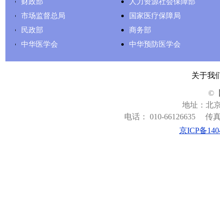
财政部
人力资源社会保障部
市场监督总局
国家医疗保障局
民政部
商务部
中华医学会
中华预防医学会
关于我
©
地址：北京
电话： 010-66126635
传真：
京ICP备140