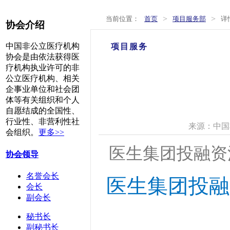
>
>
当前位置：
首页
项目服务部
详
协会介绍
中国非公立医疗机构
项目服务
协会是由依法获得医
疗机构执业许可的非
公立医疗机构、相关
企事业单位和社会团
体等有关组织和个人
自愿结成的全国性、
行业性、非营利性社
来源：中国
会组织。
更多>>
医生集团投融资
协会领导
名誉会长
医生集团投融
会长
副会长
秘书长
副秘书长