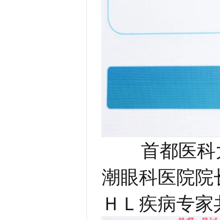
首都医科大
潮眼科医院院
ＨＬ疾病专家