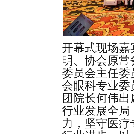
开幕式现场嘉
明
、
协会原常
委员会主任委
会眼科专业委
团
院长
何伟出
行业发展全局
力，坚守医疗