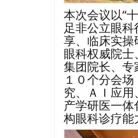
本次会议以
“
足非公立眼科
享、临床实操
眼科权威院士
集团院长、专
１０个分会场
究、ＡＩ应用
产学研医一体
构眼科诊疗能