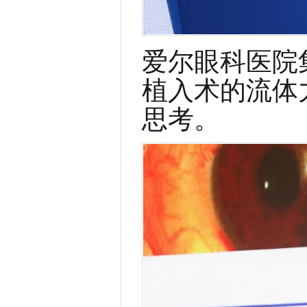
爱尔眼科医院
植入术
的
流体
思考。