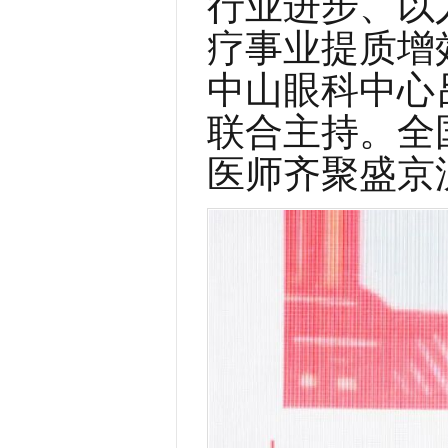
行业进步、以
疗事业提质增
中山眼科中心
联合主持。全
医师齐聚盛京