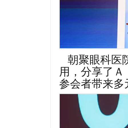
朝聚眼科医
用，分享了Ａ
参会者带来多