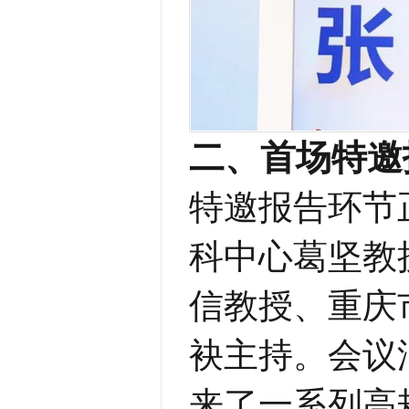
二、首场特邀
特邀报告环节
科中心葛坚教
信教授、重庆
袂主持
。
会议
来
了
一系列高