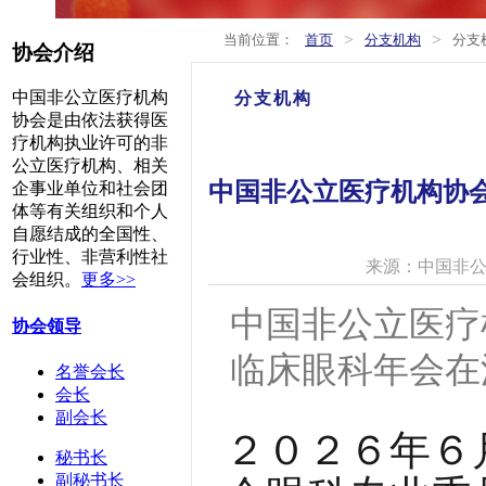
>
>
当前位置：
首页
分支机构
分支
协会介绍
中国非公立医疗机构
分支机构
协会是由依法获得医
疗机构执业许可的非
公立医疗机构、相关
中国非公立医疗机构协
企事业单位和社会团
体等有关组织和个人
自愿结成的全国性、
行业性、非营利性社
来源：中国非
会组织。
更多>>
中国非公立医疗
协会领导
临床眼科年会在
名誉会长
会长
副会长
２０２６
年
６
秘书长
副秘书长