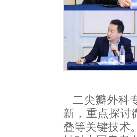
二尖瓣外科
新，重点探讨
叠等关键技术。内