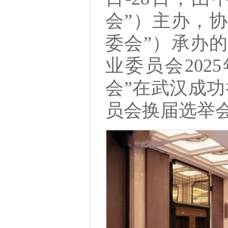
会”）主办，
委会”）承办
业委员会20
会”在武汉成
员会换届选举