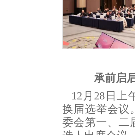
承前启
12月28日
换届选举会议
委会第一、二