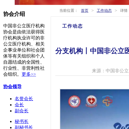
>
>
当前位置：
首页
工作动态
详情
协会介绍
中国非公立医疗机构
工作动态
协会是由依法获得医
疗机构执业许可的非
公立医疗机构、相关
分支机构丨中国非公立医
企事业单位和社会团
体等有关组织和个人
自愿结成的全国性、
行业性、非营利性社
来源：中国非公立
会组织。
更多>>
协会领导
名誉会长
会长
副会长
秘书长
副秘书长