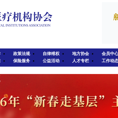
作
政策法规
自律维权
地方协会
会员中
准
保险服务
公益活动
人才专栏
工作动