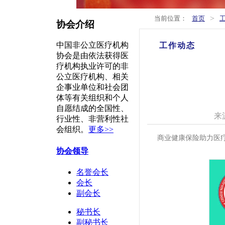
>
当前位置：
首页
协会介绍
中国非公立医疗机构
工作动态
协会是由依法获得医
疗机构执业许可的非
公立医疗机构、相关
企事业单位和社会团
体等有关组织和个人
自愿结成的全国性、
来
行业性、非营利性社
会组织。
更多>>
商业健康保险助力医
协会领导
名誉会长
会长
副会长
秘书长
副秘书长