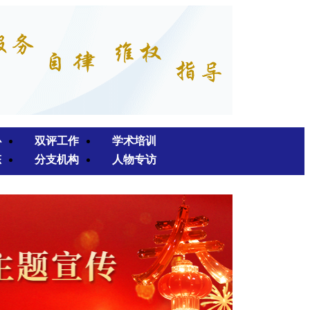
心
双评工作
学术培训
态
分支机构
人物专访