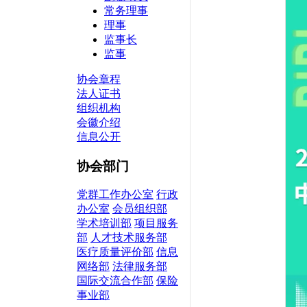
常务理事
理事
监事长
监事
协会章程
法人证书
组织机构
会徽介绍
信息公开
协会部门
党群工作办公室
行政
办公室
会员组织部
学术培训部
项目服务
部
人才技术服务部
医疗质量评价部
信息
网络部
法律服务部
国际交流合作部
保险
事业部